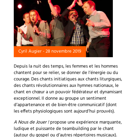
Cyril Augier - 28 novembre 2019
Depuis la nuit des temps, les femmes et les hommes
chantent pour se relier, se donner de l’énergie ou du
courage. Des chants initiatiques aux chants liturgiques,
des chants révolutionnaires aux hymnes nationaux, le
chant en chœur a un pouvoir fédérateur et dynamisant
exceptionnel. Il donne au groupe un sentiment
d’appartenance et de bien-être communicatif (dont
les effets physiologiques sont aujourd’hui prouvés).
A Nous de Jouer !
propose une expérience marquante,
ludique et puissante de teambuilding par le chant
(autour du gospel ou d’autres répertoires musicaux).