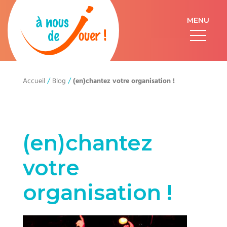
MENU
/
/
(en)chantez votre organisation !
Accueil
Blog
(en)chantez
votre
organisation !